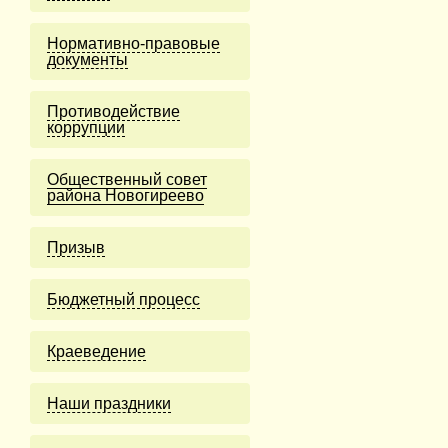
Нормативно-правовые
документы
Противодействие
коррупции
Общественный совет
района Новогиреево
Призыв
Бюджетный процесс
Краеведение
Наши праздники