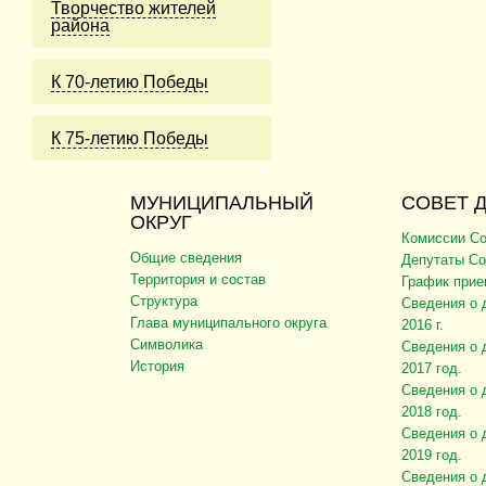
Творчество жителей
района
К 70-летию Победы
К 75-летию Победы
МУНИЦИПАЛЬНЫЙ
СОВЕТ 
ОКРУГ
Комиссии Со
Общие сведения
Депутаты Со
Территория и состав
График прие
Структура
Сведения о 
Глава муниципального округа
2016 г.
Символика
Сведения о 
История
2017 год.
Сведения о 
2018 год.
Сведения о 
2019 год.
Сведения о 