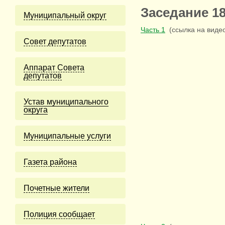
Заседание 18
Муниципальный округ
Часть 1
(ссылка на виде
Cовет депутатов
Аппарат Совета
депутатов
Устав муниципального
округа
Муниципальные услуги
Газета района
Почетные жители
Полиция сообщает