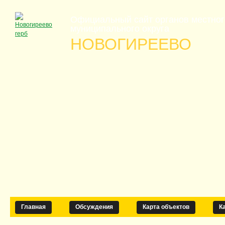
Официальный сайт органов местно
муниципального округа
НОВОГИРЕЕВО
Главная
Обсуждения
Карта объектов
К