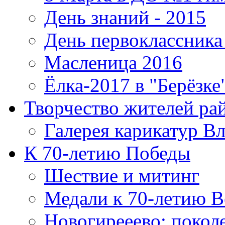
День знаний - 2015
День первоклассника 
Масленица 2016
Ёлка-2017 в "Берёзке
Творчество жителей ра
Галерея карикатур В
К 70-летию Победы
Шествие и митинг
Медали к 70-летию 
Новогирееево: покол