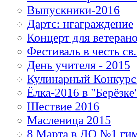
Выпускники-2016
Дартс: нгаграждение
Концерт для ветеран
Фестиваль в честь св
День учителя - 2015
Кулинарный Конкурс 
Ёлка-2016 в "Берёзке
Шествие 2016
Масленица 2015
8 Марта в ДО №1 ги