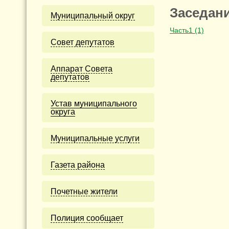
Заседани
Муниципальный округ
Часть1 (1)
Cовет депутатов
Аппарат Совета
депутатов
Устав муниципального
округа
Муниципальные услуги
Газета района
Почетные жители
Полиция сообщает