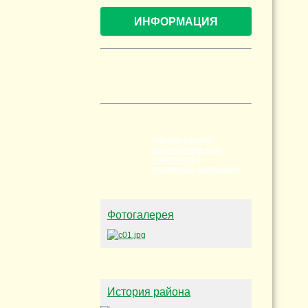
ИНФОРМАЦИЯ
СПРАВОЧНИК ПО
ОБРАЩЕНИЯМ КУДА
ОБРАТИТСЯ В
РАЗЛИЧНЫХ СИТУАЦИЯХ
Фотогалерея
История района