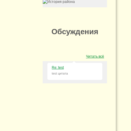
Обсуждения
Читать всё
Re: test
test цитата