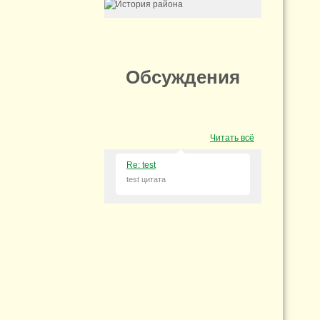
Обсуждения
Читать всё
Re: test
test цитата