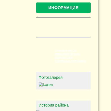
ИНФОРМАЦИЯ
СПРАВОЧНИК ПО
ОБРАЩЕНИЯМ КУДА
ОБРАТИТСЯ В
РАЗЛИЧНЫХ СИТУАЦИЯХ
Фотогалерея
История района