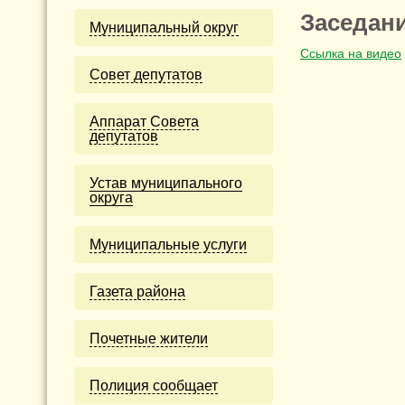
Заседани
Муниципальный округ
Ссылка на видео
Cовет депутатов
Аппарат Совета
депутатов
Устав муниципального
округа
Муниципальные услуги
Газета района
Почетные жители
Полиция сообщает