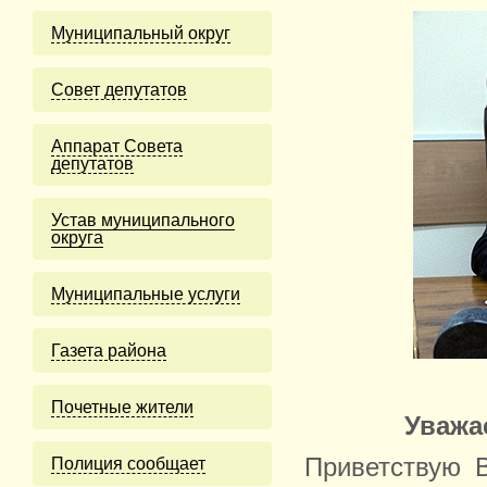
Муниципальный округ
Cовет депутатов
Аппарат Совета
депутатов
Устав муниципального
округа
Муниципальные услуги
Газета района
Почетные жители
Уважа
Приветствую 
Полиция сообщает