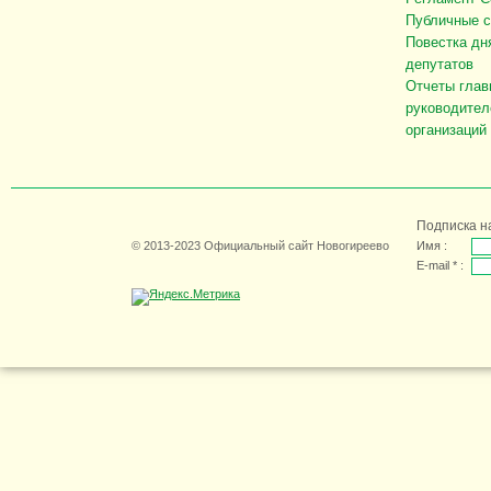
Публичные 
Повестка дн
депутатов
Отчеты глав
руководител
организаций
Подписка н
© 2013-2023 Официальный сайт Новогиреево
Имя :
E-mail * :