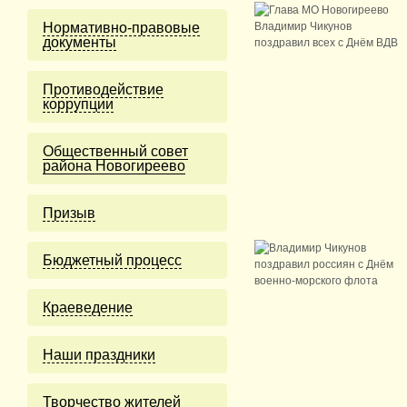
Нормативно-правовые
документы
Противодействие
коррупции
Общественный совет
района Новогиреево
Призыв
Бюджетный процесс
Краеведение
Наши праздники
Творчество жителей