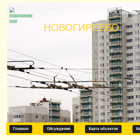
Официальный сайт органов местно
муниципального округа
НОВОГИРЕЕВО
Главная
Обсуждения
Карта объектов
К