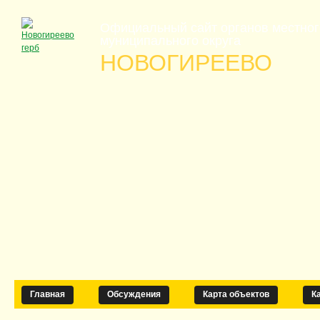
Официальный сайт органов местно
муниципального округа
НОВОГИРЕЕВО
Главная
Обсуждения
Карта объектов
К