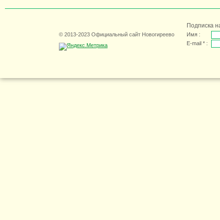
Подписка н
© 2013-2023 Официальный сайт Новогиреево
Имя :
E-mail * :