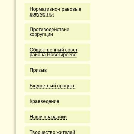
Нормативно-правовые
документы
Противодействие
коррупции
Общественный совет
района Новогиреево
Призыв
Бюджетный процесс
Краеведение
Наши праздники
Творчество жителей