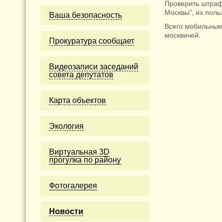
Проверить штраф
Москвы", их поль
Ваша безопасность
Всего мобильным
москвичей.
Прокуратура сообщает
Видеозаписи заседаний
совета депутатов
Карта объектов
Экология
Виртуальная 3D
прогулка по району
Фотогалерея
Новости