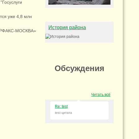
"Госуслуги
ся уже 4,8 млн
История района
ЕРФАКС-МОСКВА»
Обсуждения
Читать всё
Re: test
test цитата