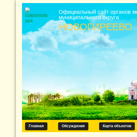
Официальный сайт органов м
муниципального округа
НОВОГИРЕЕВО
Главная
Обсуждения
Карта объектов