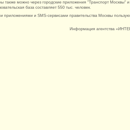
ы также можно через городские приложения "Транспорт Москвы" и 
зовательская база составляет 550 тыс. человек.
и приложениями и SMS-сервисами правительства Москвы пользуют
Информация агентства «ИНТ