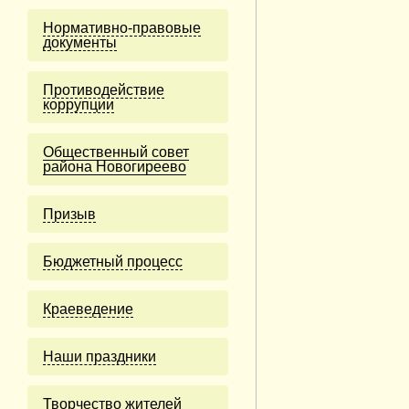
Нормативно-правовые
документы
Противодействие
коррупции
Общественный совет
района Новогиреево
Призыв
Бюджетный процесс
Краеведение
Наши праздники
Творчество жителей