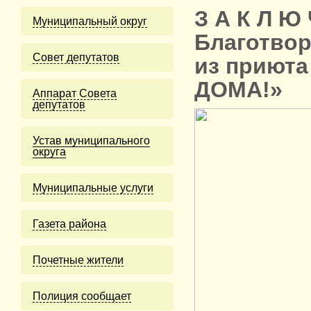
З А К Л Ю 
Муниципальный округ
Благотвор
Cовет депутатов
из приют
ДОМА!»
Аппарат Совета
депутатов
Устав муниципального
округа
Муниципальные услуги
Газета района
Почетные жители
Полиция сообщает