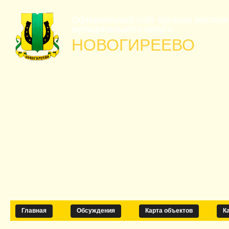
Официальный сайт органов местно
муниципального округа
НОВОГИРЕЕВО
Главная
Обсуждения
Карта объектов
К