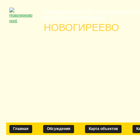
Официальный сайт органов местно
муниципального округа
НОВОГИРЕЕВО
Главная
Обсуждения
Карта объектов
К