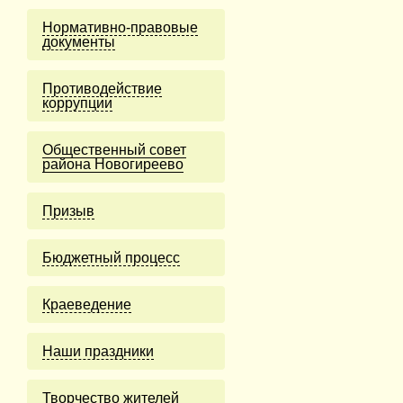
Нормативно-правовые
документы
Противодействие
коррупции
Общественный совет
района Новогиреево
Призыв
Бюджетный процесс
Краеведение
Наши праздники
Творчество жителей