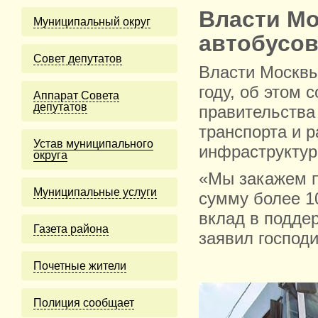
Власти Мо
Муниципальный округ
автобусов
Cовет депутатов
Власти Москвы
году, об этом 
Аппарат Совета
депутатов
правительства
транспорта и 
Устав муниципального
инфраструктур
округа
«Мы закажем пр
Муниципальные услуги
сумму более 10
вклад в подде
Газета района
заявил господи
Почетные жители
Полиция сообщает