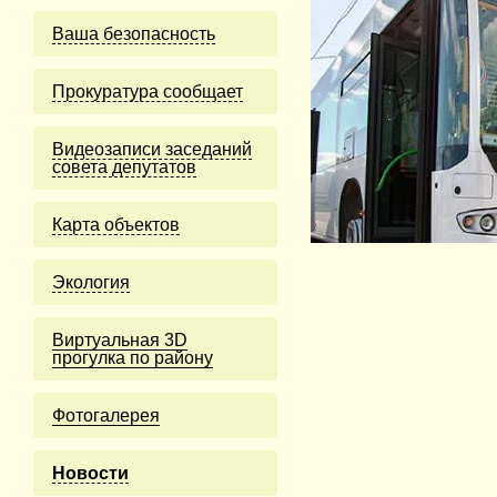
Ваша безопасность
Прокуратура сообщает
Видеозаписи заседаний
совета депутатов
Карта объектов
Экология
Виртуальная 3D
прогулка по району
Фотогалерея
Новости