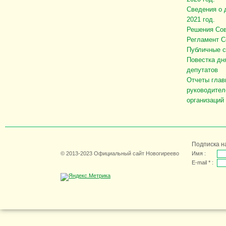
Сведения о 
2021 год.
Решения Сов
Регламент С
Публичные 
Повестка дн
депутатов
Отчеты глав
руководител
организаций
Подписка н
© 2013-2023 Официальный сайт Новогиреево
Имя :
E-mail * :