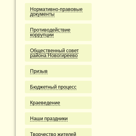
Нормативно-правовые
документы
Противодействие
коррупции
Общественный совет
района Новогиреево
Призыв
Бюджетный процесс
Краеведение
Наши праздники
Творчество жителей