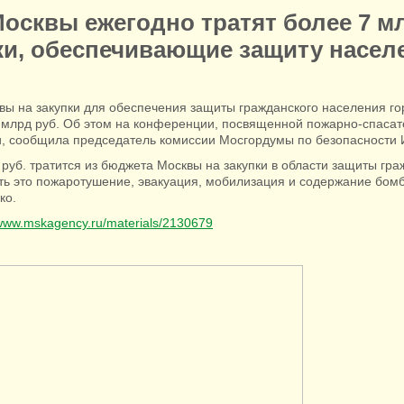
осквы ежегодно тратят более 7 мл
ки, обеспечивающие защиту насел
вы на закупки для обеспечения защиты гражданского населения го
7 млрд руб. Об этом на конференции, посвященной пожарно-спаса
и, сообщила председатель комиссии Мосгордумы по безопасности 
руб. тратится из бюджета Москвы на закупки в области защиты гра
сть это пожаротушение, эвакуация, мобилизация и содержание бом
ко.
/www.mskagency.ru/materials/2130679