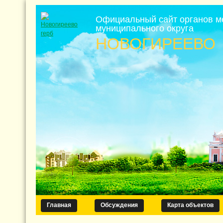
Официальный сайт органов м
муниципального округа
НОВОГИРЕЕВО
Главная
Обсуждения
Карта объектов