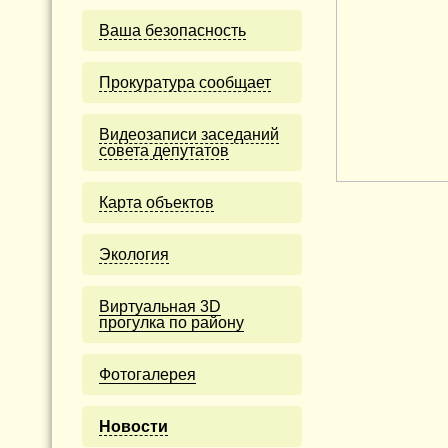
Ваша безопасность
Прокуратура сообщает
Видеозаписи заседаний
совета депутатов
Карта объектов
Экология
Виртуальная 3D
прогулка по району
Фотогалерея
Новости