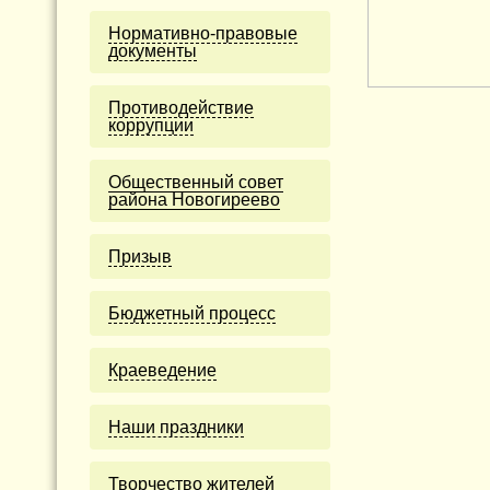
Нормативно-правовые
документы
Противодействие
коррупции
Общественный совет
района Новогиреево
Призыв
Бюджетный процесс
Краеведение
Наши праздники
Творчество жителей