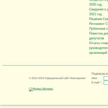
2020 год.
Сведения о 
2021 год.
Решения Сов
Регламент С
Публичные 
Повестка дн
депутатов
Отчеты глав
руководител
организаций
Подписка н
© 2013-2023 Официальный сайт Новогиреево
Имя :
E-mail * :