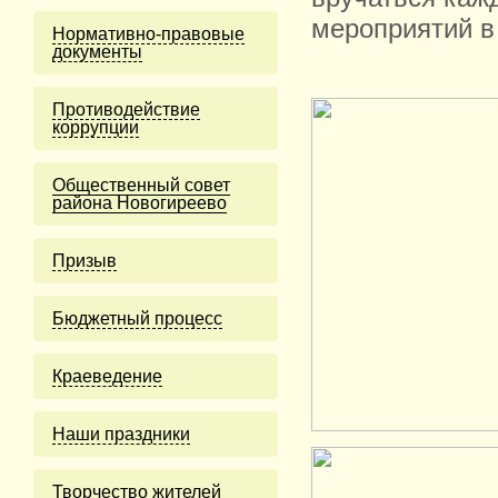
мероприятий в
Нормативно-правовые
документы
Противодействие
коррупции
Общественный совет
района Новогиреево
Призыв
Бюджетный процесс
Краеведение
Наши праздники
Творчество жителей