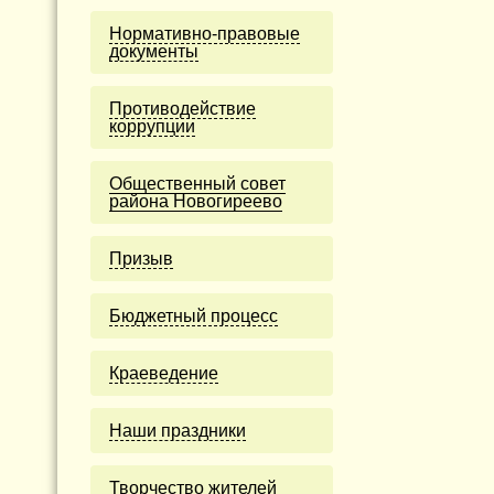
Нормативно-правовые
документы
Противодействие
коррупции
Общественный совет
района Новогиреево
Призыв
Бюджетный процесс
Краеведение
Наши праздники
Творчество жителей