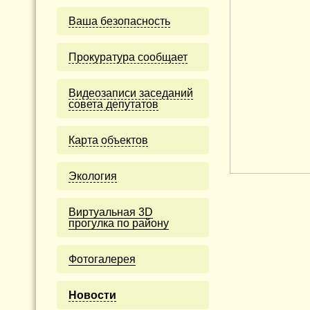
Ваша безопасность
Прокуратура сообщает
Видеозаписи заседаний
совета депутатов
Карта объектов
Экология
Виртуальная 3D
прогулка по району
Фотогалерея
Новости