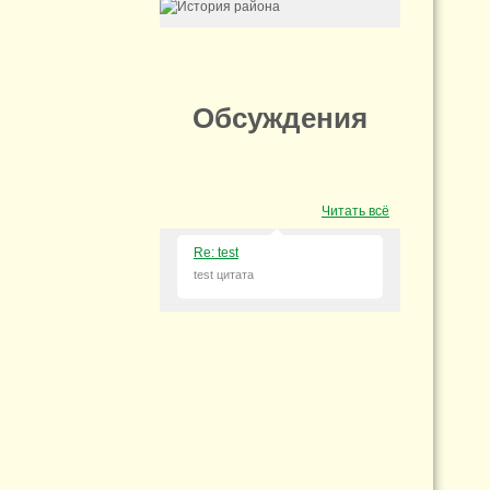
Обсуждения
Читать всё
Re: test
test цитата