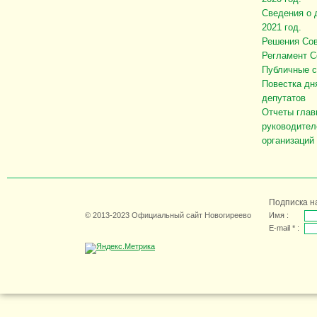
Сведения о 
2021 год.
Решения Сов
Регламент С
Публичные 
Повестка дн
депутатов
Отчеты глав
руководител
организаций
Подписка н
© 2013-2023 Официальный сайт Новогиреево
Имя :
E-mail * :