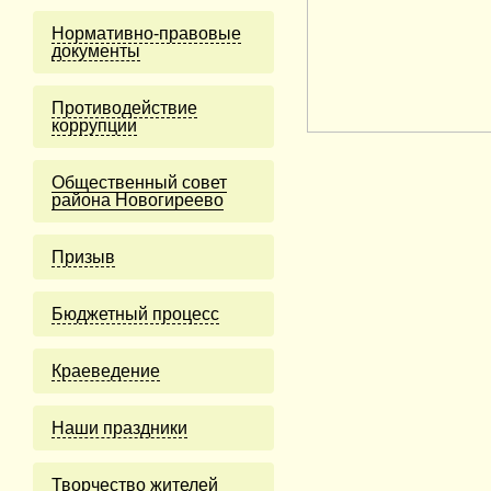
Нормативно-правовые
документы
Противодействие
коррупции
Общественный совет
района Новогиреево
Призыв
Бюджетный процесс
Краеведение
Наши праздники
Творчество жителей