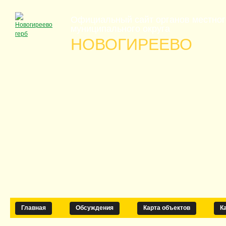
Официальный сайт органов местно
муниципального округа
НОВОГИРЕЕВО
Главная
Обсуждения
Карта объектов
К