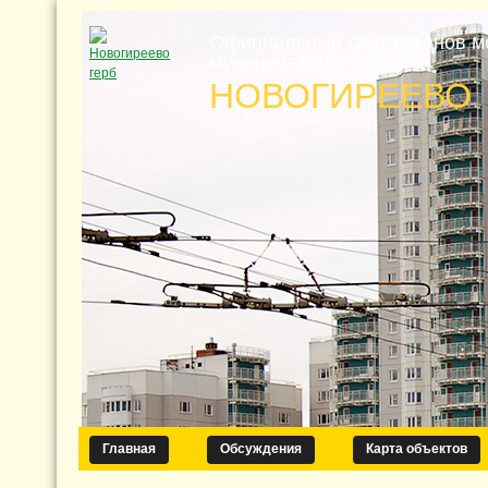
Официальный сайт органов м
муниципального округа
НОВОГИРЕЕВО
Главная
Обсуждения
Карта объектов