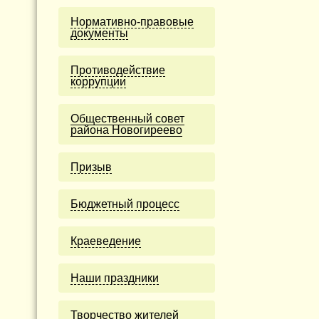
Нормативно-правовые
документы
Противодействие
коррупции
Общественный совет
района Новогиреево
Призыв
Бюджетный процесс
Краеведение
Наши праздники
Творчество жителей