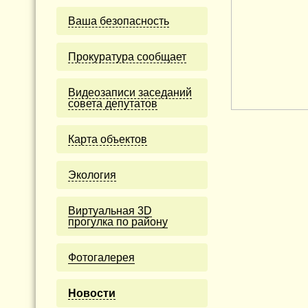
Ваша безопасность
Прокуратура сообщает
Видеозаписи заседаний
совета депутатов
Карта объектов
Экология
Виртуальная 3D
прогулка по району
Фотогалерея
Новости