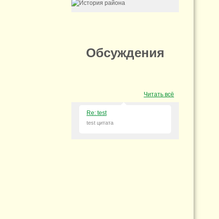
Обсуждения
Читать всё
Re: test
test цитата