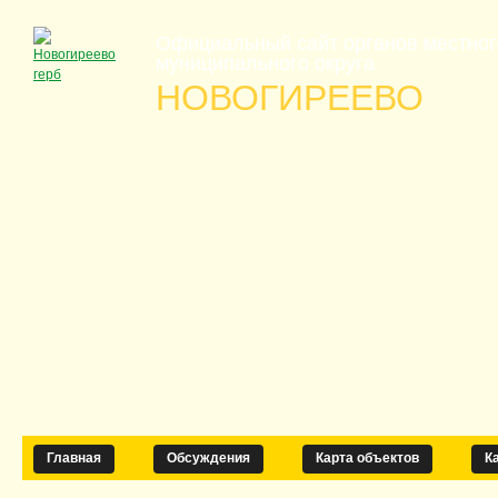
Официальный сайт органов местно
муниципального округа
НОВОГИРЕЕВО
Главная
Обсуждения
Карта объектов
К