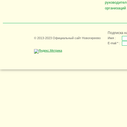
руководител
организаций
Подписка н
© 2013-2023 Официальный сайт Новогиреево
Имя :
E-mail * :