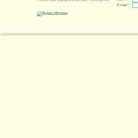
E-mail * :