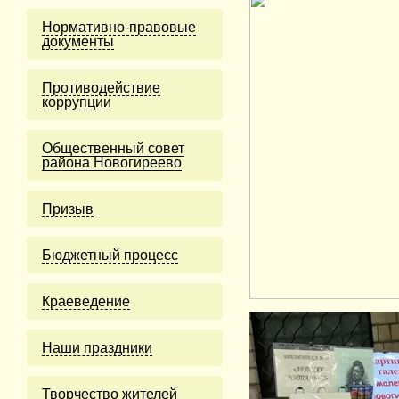
Нормативно-правовые
документы
Противодействие
коррупции
Общественный совет
района Новогиреево
Призыв
Бюджетный процесс
Краеведение
Наши праздники
Творчество жителей