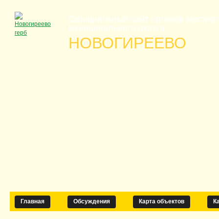
Официальный сайт органов местно
муниципального округа
НОВОГИРЕЕВО
Главная
Обсуждения
Карта объектов
К