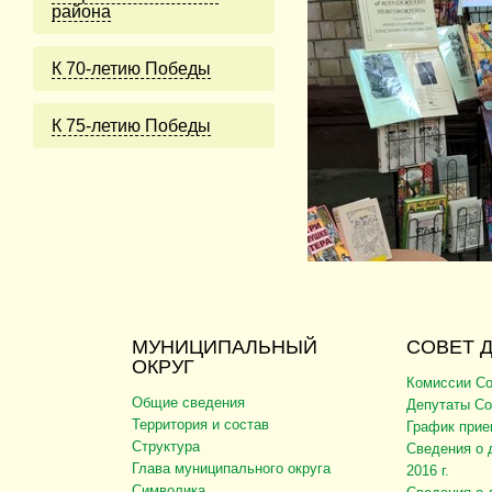
района
К 70-летию Победы
К 75-летию Победы
МУНИЦИПАЛЬНЫЙ
СОВЕТ 
ОКРУГ
Комиссии Со
Общие сведения
Депутаты Со
Территория и состав
График прие
Структура
Сведения о 
Глава муниципального округа
2016 г.
Символика