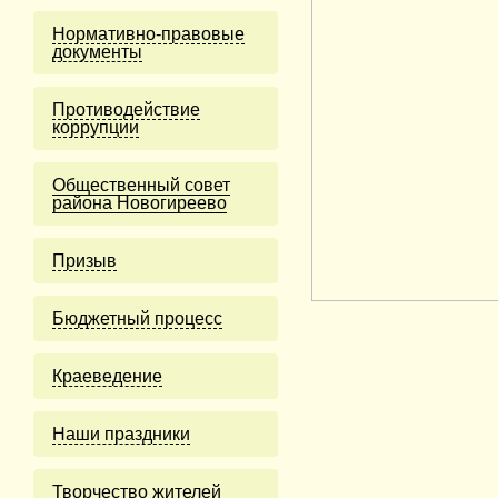
Нормативно-правовые
документы
Противодействие
коррупции
Общественный совет
района Новогиреево
Призыв
Бюджетный процесс
Краеведение
Наши праздники
Творчество жителей