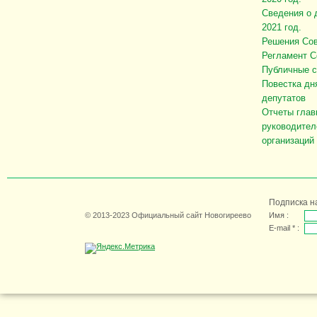
Сведения о 
2021 год.
Решения Сов
Регламент С
Публичные 
Повестка дн
депутатов
Отчеты глав
руководител
организаций
Подписка н
© 2013-2023 Официальный сайт Новогиреево
Имя :
E-mail * :