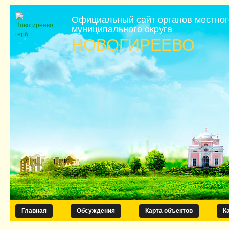
Официальный сайт органов местно
муниципального округа
НОВОГИРЕЕВО
Главная
Обсуждения
Карта объектов
К