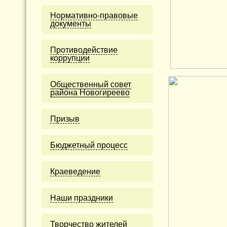
Нормативно-правовые
документы
Противодействие
коррупции
Общественный совет
района Новогиреево
Призыв
Бюджетный процесс
Краеведение
Наши праздники
Творчество жителей