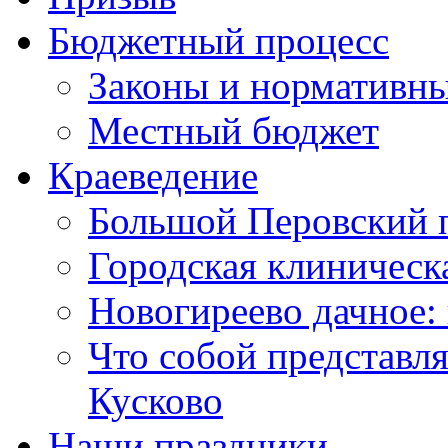
Бюджетный процесс
Законы и нормативны
Местный бюджет
Краеведение
Большой Перовский 
Городская клиническ
Новогиреево дачное: 
Что собой представл
Кусково
Наши праздники