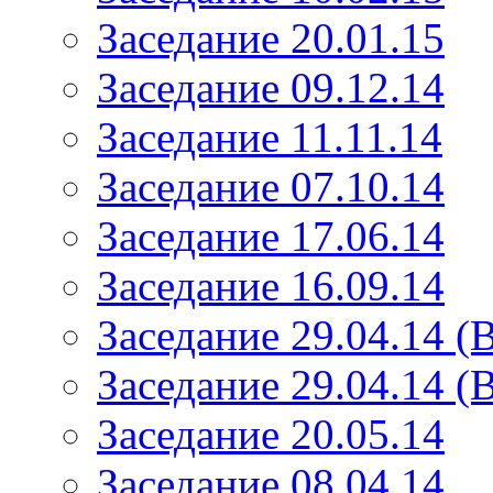
Заседание 20.01.15
Заседание 09.12.14
Заседание 11.11.14
Заседание 07.10.14
Заседание 17.06.14
Заседание 16.09.14
Заседание 29.04.14 (
Заседание 29.04.14 (
Заседание 20.05.14
Заседание 08.04.14