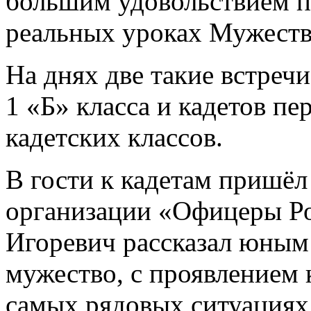
большим удовольствием п
реальных уроках Мужества
На днях две такие встреч
1 «Б» класса и кадетов пер
кадетских классов.
В гости к кадетам пришёл
организации «Офицеры Р
Игоревич рассказал юным 
мужество, с проявлением 
самых рядовых ситуациях