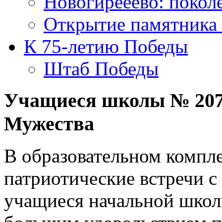
Новогирееево: покол
Открытие памятника
К 75-летию Победы
Штаб Победы
Учащиеся школы № 2072
Мужества
В образовательном компл
патриотические встречи 
учащиеся начальной школ