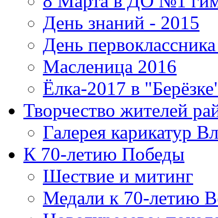
8 Марта в ДО №1 ги
День знаний - 2015
День первоклассника 
Масленица 2016
Ёлка-2017 в "Берёзке
Творчество жителей ра
Галерея карикатур В
К 70-летию Победы
Шествие и митинг
Медали к 70-летию 