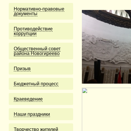
Нормативно-правовые
документы
Противодействие
коррупции
Общественный совет
района Новогиреево
Призыв
Бюджетный процесс
Краеведение
Наши праздники
Творчество жителей