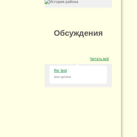
Обсуждения
Читать всё
Re: test
test цитата