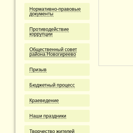
Нормативно-правовые
документы
Противодействие
коррупции
Общественный совет
района Новогиреево
Призыв
Бюджетный процесс
Краеведение
Наши праздники
Творчество жителей