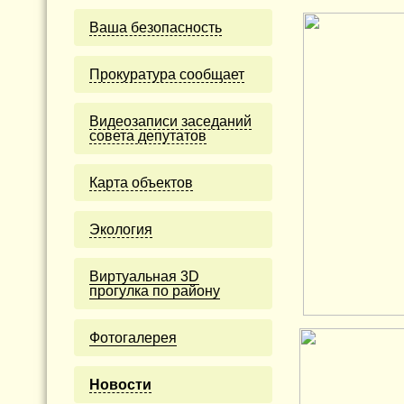
Ваша безопасность
Прокуратура сообщает
Видеозаписи заседаний
совета депутатов
Карта объектов
Экология
Виртуальная 3D
прогулка по району
Фотогалерея
Новости