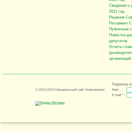
Сведения о 
2021 год.
Решения Сов
Регламент С
Публичные 
Повестка дн
депутатов
Отчеты глав
руководител
организаций
Подписка н
© 2013-2023 Официальный сайт Новогиреево
Имя :
E-mail * :