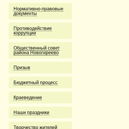
Нормативно-правовые
документы
Противодействие
коррупции
Общественный совет
района Новогиреево
Призыв
Бюджетный процесс
Краеведение
Наши праздники
Творчество жителей