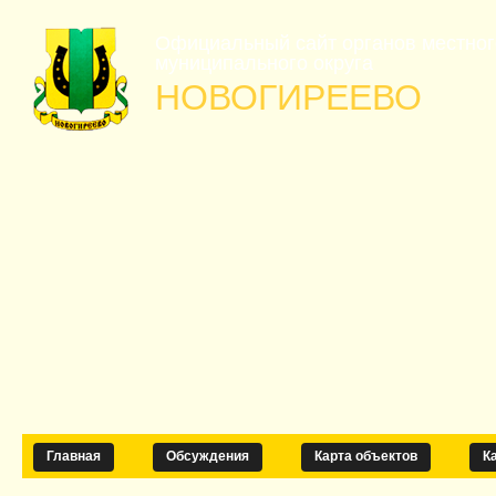
Официальный сайт органов местно
муниципального округа
НОВОГИРЕЕВО
Главная
Обсуждения
Карта объектов
К