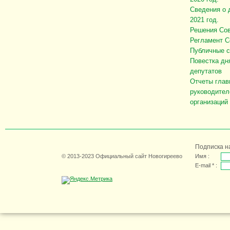
Сведения о 
2021 год.
Решения Сов
Регламент С
Публичные 
Повестка дн
депутатов
Отчеты глав
руководител
организаций
Подписка н
© 2013-2023 Официальный сайт Новогиреево
Имя :
E-mail * :