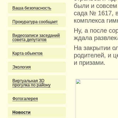
были и совсем
Ваша безопасность
сада № 1617, 
комплекса гим
Прокуратура сообщает
Ну, а после с
Видеозаписи заседаний
ждала развлек
совета депутатов
На закрытии о
Карта объектов
родителей, и 
и призами.
Экология
Виртуальная 3D
прогулка по району
Фотогалерея
Новости