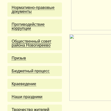
Нормативно-правовые
документы
Противодействие
коррупции
Общественный совет
района Новогиреево
Призыв
Бюджетный процесс
Краеведение
Наши праздники
Творчество жителей