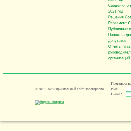
Сведения о 
2021 год.
Решения Сов
Регламент С
Публичные 
Повестка дн
депутатов
Отчеты глав
руководител
организаций
Подписка н
© 2013-2023 Официальный сайт Новогиреево
Имя :
E-mail * :