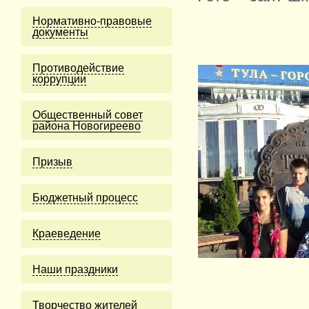
Нормативно-правовые
документы
Противодействие
коррупции
Общественный совет
района Новогиреево
Призыв
Бюджетный процесс
Краеведение
Наши праздники
Творчество жителей