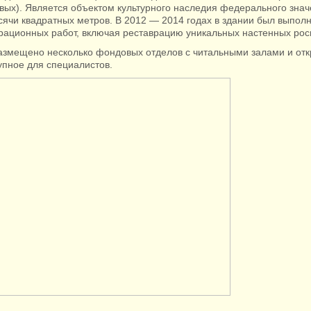
вых). Является объектом культурного наследия федерального зна
сячи квадратных метров. В 2012 — 2014 годах в здании был выпол
рационных работ, включая реставрацию уникальных настенных рос
размещено несколько фондовых отделов с читальными залами и от
упное для специалистов.