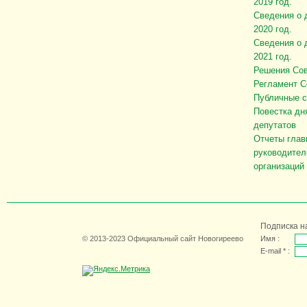
2019 год.
Сведения о 
2020 год.
Сведения о 
2021 год.
Решения Сов
Регламент С
Публичные 
Повестка дн
депутатов
Отчеты глав
руководител
организаций
Подписка н
© 2013-2023 Официальный сайт Новогиреево
Имя :
E-mail * :