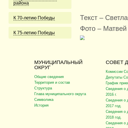
района
Текст – Светл
К 70-летию Победы
Фото – Матвей
К 75-летию Победы
МУНИЦИПАЛЬНЫЙ
СОВЕТ 
ОКРУГ
Комиссии Со
Общие сведения
Депутаты Со
Территория и состав
График прие
Структура
Сведения о 
Глава муниципального округа
2016 г.
Символика
Сведения о 
История
2017 год.
Сведения о 
2018 год.
Сведения о 