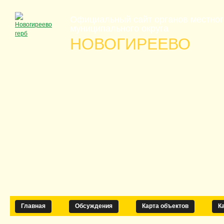
Официальный сайт органов местно
муниципального округа
НОВОГИРЕЕВО
Главная
Обсуждения
Карта объектов
К