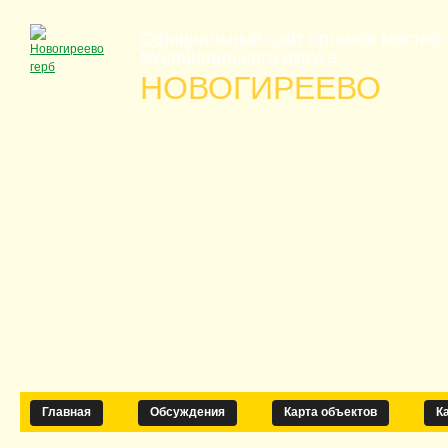
Официальный сайт органов местно
муниципального округа
НОВОГИРЕЕВО
Главная
Обсуждения
Карта объектов
К