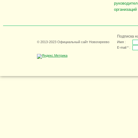
руководител
организаций
Подписка н
© 2013-2023 Официальный сайт Новогиреево
Имя :
E-mail * :