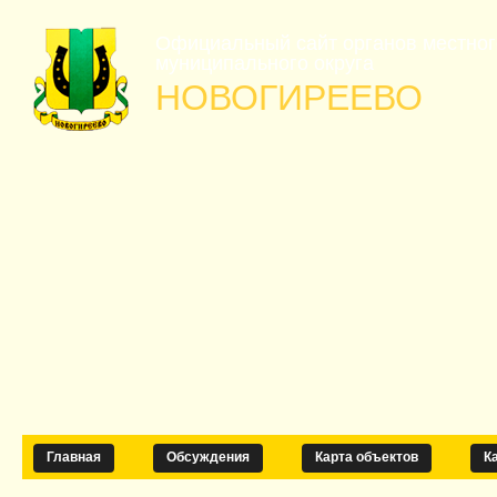
Официальный сайт органов местно
муниципального округа
НОВОГИРЕЕВО
Главная
Обсуждения
Карта объектов
К