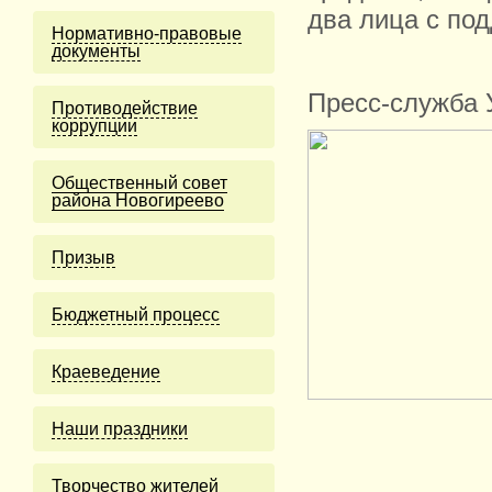
два лица с по
Нормативно-правовые
документы
Пресс-служба
Противодействие
коррупции
Общественный совет
района Новогиреево
Призыв
Бюджетный процесс
Краеведение
Наши праздники
Творчество жителей