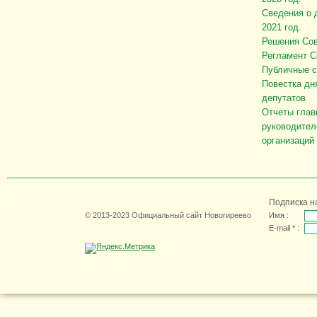
Сведения о 
2021 год.
Решения Сов
Регламент С
Публичные 
Повестка дн
депутатов
Отчеты глав
руководител
организаций
Подписка н
© 2013-2023 Официальный сайт Новогиреево
Имя :
E-mail * :