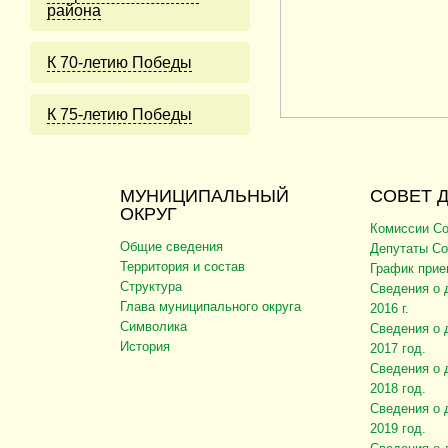
района
К 70-летию Победы
К 75-летию Победы
МУНИЦИПАЛЬНЫЙ
СОВЕТ 
ОКРУГ
Комиссии Со
Общие сведения
Депутаты Со
Территория и состав
График прие
Структура
Сведения о 
Глава муниципального округа
2016 г.
Символика
Сведения о 
История
2017 год.
Сведения о 
2018 год.
Сведения о 
2019 год.