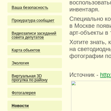
воспользовать
Ваша безопасность
инвентаря.
Специально ко
Прокуратура сообщает
в Москве появ
арт-объекты в 
Видеозаписи заседаний
совета депутатов
Хотите знать, 
на светодиодн
Карта объектов
фотографии по
Экология
Источник -
http
Виртуальная 3D
прогулка по району
Фотогалерея
Новости