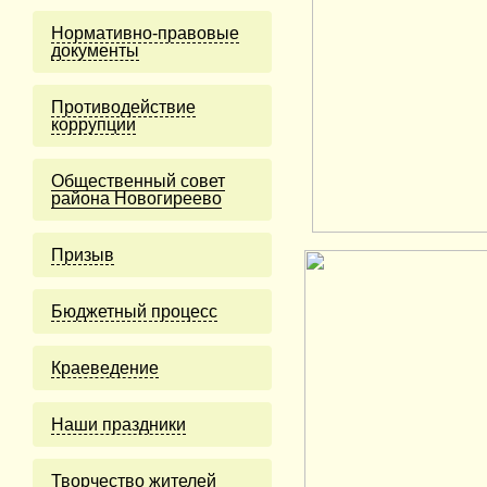
Нормативно-правовые
документы
Противодействие
коррупции
Общественный совет
района Новогиреево
Призыв
Бюджетный процесс
Краеведение
Наши праздники
Творчество жителей