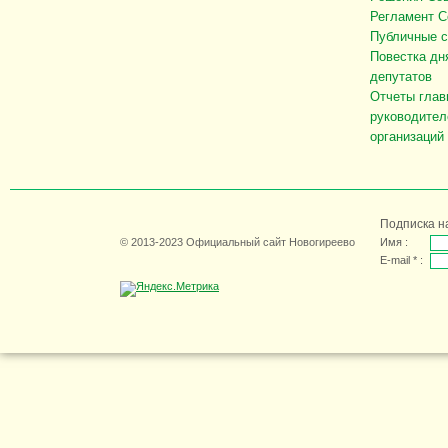
Регламент С
Публичные 
Повестка дн
депутатов
Отчеты глав
руководител
организаций
Подписка н
© 2013-2023 Официальный сайт Новогиреево
Имя :
E-mail * :