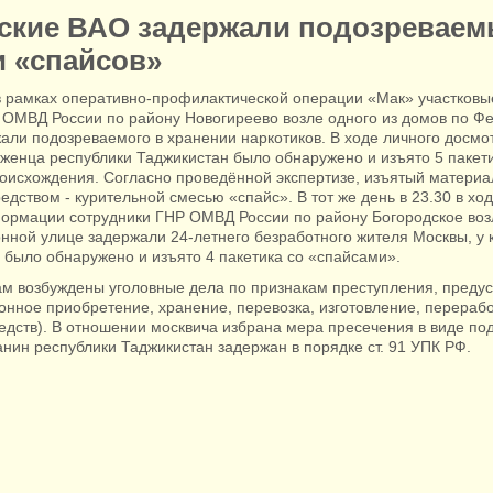
ские ВАО задержали подозреваем
и «спайсов»
 в рамках оперативно-профилактической операции «Мак» участковы
ОМВД России по району Новогиреево возле одного из домов по Ф
али подозреваемого в хранении наркотиков. В ходе личного досмот
оженца республики Таджикистан было обнаружено и изъято 5 пакет
роисхождения. Согласно проведённой экспертизе, изъятый материа
едством - курительной смесью «спайс». В тот же день в 23.30 в хо
ормации сотрудники ГНР ОМВД России по району Богородское возл
ной улице задержали 24-летнего безработного жителя Москвы, у 
 было обнаружено и изъято 4 пакетика со «спайсами».
м возбуждены уголовные дела по признакам преступления, предус
онное приобретение, хранение, перевозка, изготовление, перераб
едств). В отношении москвича избрана мера пресечения в виде по
анин республики Таджикистан задержан в порядке ст. 91 УПК РФ.