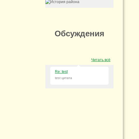
Обсуждения
Читать всё
Re: test
test цитата