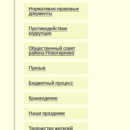
Нормативно-правовые
документы
Противодействие
коррупции
Общественный совет
района Новогиреево
Призыв
Бюджетный процесс
Краеведение
Наши праздники
Творчество жителей