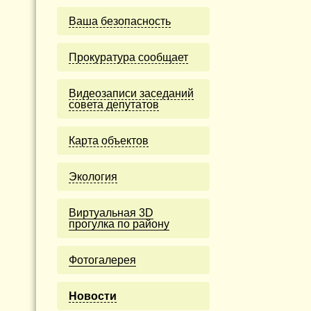
Ваша безопасность
Прокуратура сообщает
Видеозаписи заседаний
совета депутатов
Карта объектов
Экология
Виртуальная 3D
прогулка по району
Фотогалерея
Новости