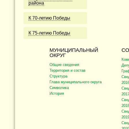
района
К 70-летию Победы
К 75-летию Победы
МУНИЦИПАЛЬНЫЙ
СО
ОКРУГ
Ком
Общие сведения
Деп
Территория и состав
Гра
Структура
Све
Глава муниципального округа
2016
Символика
Све
История
2017
Све
2018
Све
2019
Све
2020