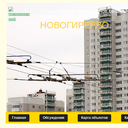
Официальный сайт органов местно
муниципального округа
НОВОГИРЕЕВО
Главная
Обсуждения
Карта объектов
К