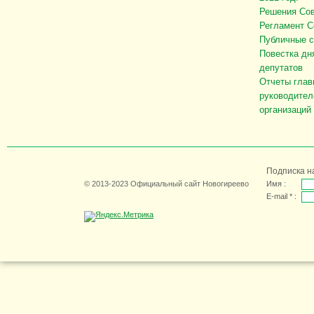
Решения Сов
Регламент С
Публичные 
Повестка дн
депутатов
Отчеты глав
руководител
организаций
Подписка н
© 2013-2023 Официальный сайт Новогиреево
Имя :
E-mail * :