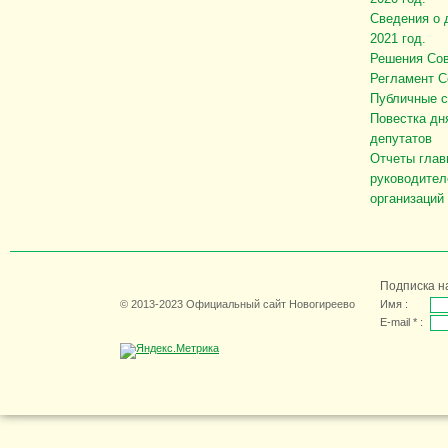
Сведения о 
2021 год.
Решения Сов
Регламент С
Публичные 
Повестка дн
депутатов
Отчеты глав
руководител
организаций
Подписка н
© 2013-2023 Официальный сайт Новогиреево
Имя :
E-mail * :