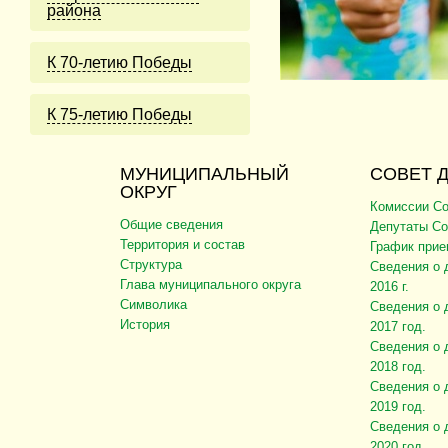
района
К 70-летию Победы
К 75-летию Победы
МУНИЦИПАЛЬНЫЙ
СОВЕТ 
ОКРУГ
Комиссии Со
Общие сведения
Депутаты Со
Территория и состав
График прие
Структура
Сведения о 
Глава муниципального округа
2016 г.
Символика
Сведения о 
История
2017 год.
Сведения о 
2018 год.
Сведения о 
2019 год.
Сведения о 
2020 год.