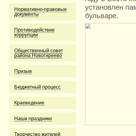
установлен па
Нормативно-правовые
документы
бульваре.
Противодействие
коррупции
Общественный совет
района Новогиреево
Призыв
Бюджетный процесс
Краеведение
Наши праздники
Творчество жителей