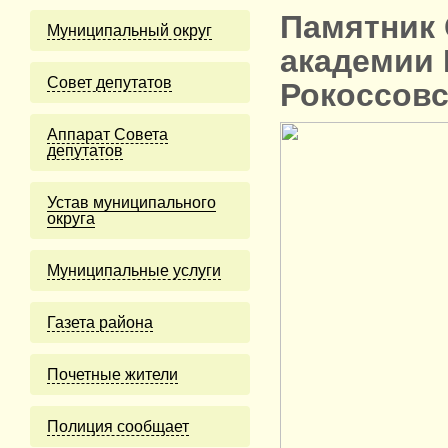
Памятник 
Муниципальный округ
академии 
Cовет депутатов
Рокоссовс
Аппарат Совета
депутатов
Устав муниципального
округа
Муниципальные услуги
Газета района
Почетные жители
Полиция сообщает