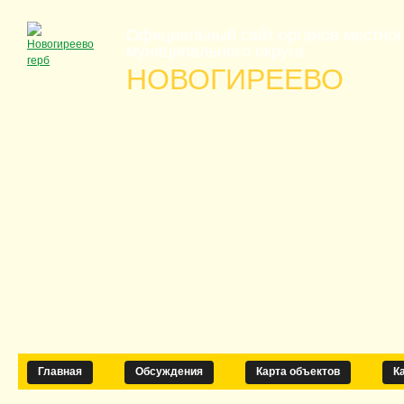
Официальный сайт органов местно
муниципального округа
НОВОГИРЕЕВО
Главная
Обсуждения
Карта объектов
К