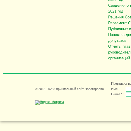
Сведения о 
2021 год.
Решения Сов
Регламент С
Публичные 
Повестка дн
депутатов
Отчеты глав
руководител
организаций
Подписка н
© 2013-2023 Официальный сайт Новогиреево
Имя :
E-mail * :