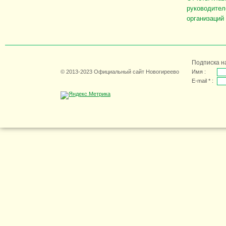
руководител
организаций
Подписка н
© 2013-2023 Официальный сайт Новогиреево
Имя :
E-mail * :