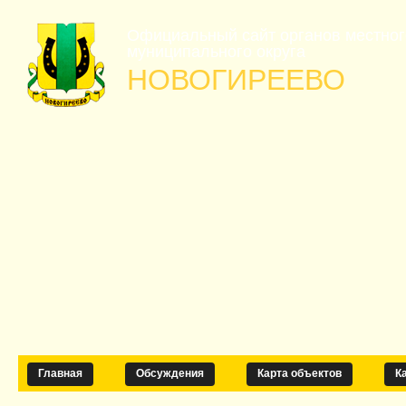
Официальный сайт органов местно
муниципального округа
НОВОГИРЕЕВО
Главная
Обсуждения
Карта объектов
К