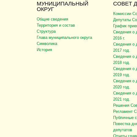
МУНИЦИПАЛЬНЫЙ
СОВЕТ 
ОКРУГ
Комиссии Со
Общие сведения
Депутаты Со
Территория и состав
График прие
Структура
Сведения о 
Глава муниципального округа
2016 г.
Символика
Сведения о 
История
2017 год.
Сведения о 
2018 год.
Сведения о 
2019 год.
Сведения о 
2020 год.
Сведения о 
2021 год.
Решения Сов
Регламент С
Публичные 
Повестка дн
депутатов
Отчеты глав