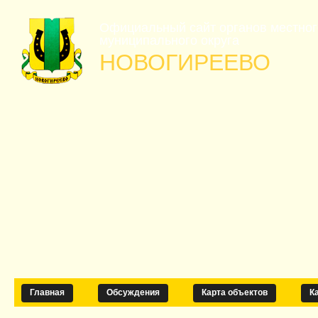
Официальный сайт органов местно
муниципального округа
НОВОГИРЕЕВО
Главная
Обсуждения
Карта объектов
К