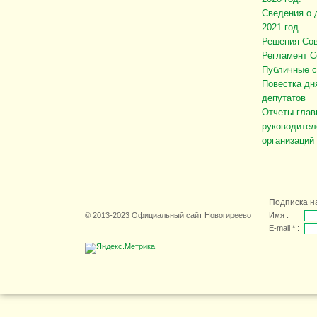
Сведения о 
2021 год.
Решения Сов
Регламент С
Публичные 
Повестка дн
депутатов
Отчеты глав
руководител
организаций
Подписка н
© 2013-2023 Официальный сайт Новогиреево
Имя :
E-mail * :