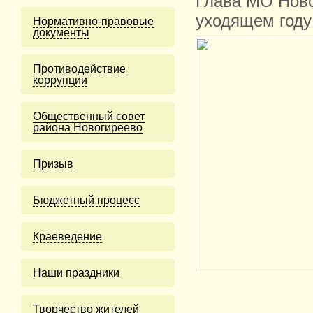
Глава МО Ново
уходящем году
Нормативно-правовые
документы
Противодействие
коррупции
Общественный совет
района Новогиреево
Призыв
Бюджетный процесс
Краеведение
Наши праздники
Творчество жителей