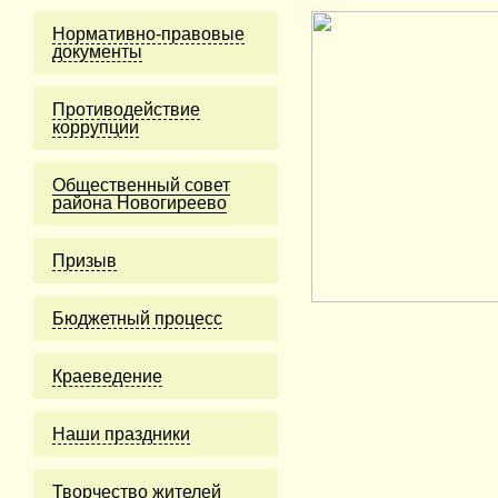
Нормативно-правовые
документы
Противодействие
коррупции
Общественный совет
района Новогиреево
Призыв
Бюджетный процесс
Краеведение
Наши праздники
Творчество жителей