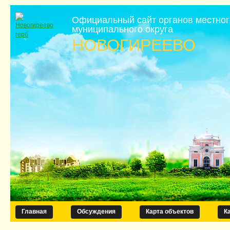
Официальный сайт органов местно
муниципального округа
НОВОГИРЕЕВО
Главная
Обсуждения
Карта объектов
К