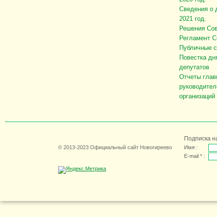
Сведения о 
2021 год.
Решения Сов
Регламент С
Публичные 
Повестка дн
депутатов
Отчеты глав
руководител
организаций
Подписка н
© 2013-2023 Официальный сайт Новогиреево
Имя :
E-mail * :