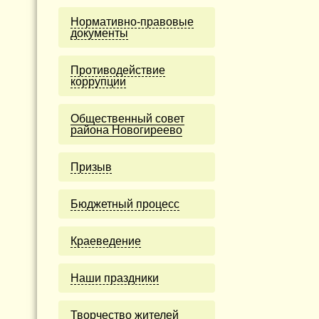
Нормативно-правовые
документы
Противодействие
коррупции
Общественный совет
района Новогиреево
Призыв
Бюджетный процесс
Краеведение
Наши праздники
Творчество жителей