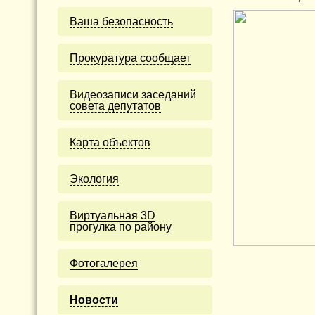
Ваша безопасность
Прокуратура сообщает
Видеозаписи заседаний
совета депутатов
Карта объектов
Экология
Виртуальная 3D
прогулка по району
Фотогалерея
Новости