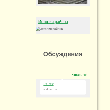
История района
Обсуждения
Читать всё
Re: test
test цитата