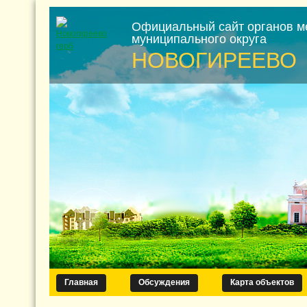
Официальный сайт органов м
муниципального округа
НОВОГИРЕЕВО
Главная
Обсуждения
Карта объектов