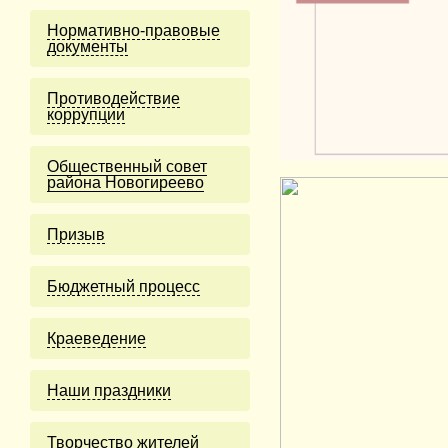
Нормативно-правовые
документы
Противодействие
коррупции
Общественный совет
района Новогиреево
Призыв
Бюджетный процесс
Краеведение
Наши праздники
Творчество жителей