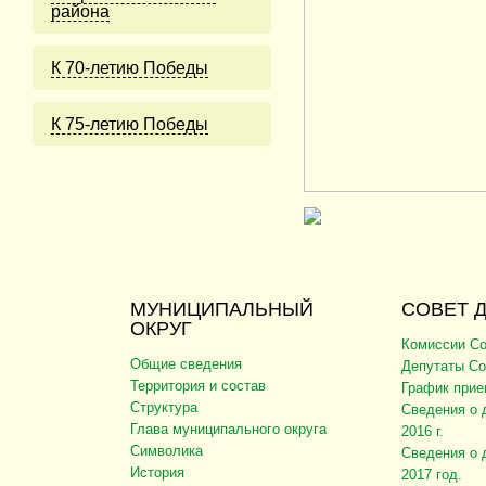
района
К 70-летию Победы
К 75-летию Победы
МУНИЦИПАЛЬНЫЙ
СОВЕТ 
ОКРУГ
Комиссии Со
Общие сведения
Депутаты Со
Территория и состав
График прие
Структура
Сведения о 
Глава муниципального округа
2016 г.
Символика
Сведения о 
История
2017 год.