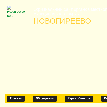
Официальный сайт органов местно
муниципального округа
НОВОГИРЕЕВО
Главная
Обсуждения
Карта объектов
К