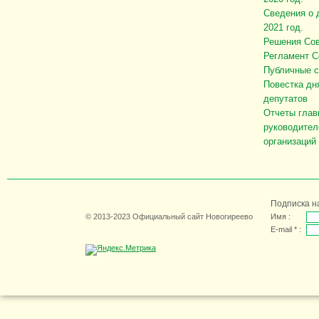
Сведения о 
2021 год.
Решения Сов
Регламент С
Публичные 
Повестка дн
депутатов
Отчеты глав
руководител
организаций
Подписка н
© 2013-2023 Официальный сайт Новогиреево
Имя :
E-mail * :