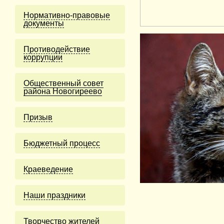
Нормативно-правовые
документы
Противодействие
коррупции
Общественный совет
района Новогиреево
Призыв
Бюджетный процесс
Краеведение
Наши праздники
Творчество жителей