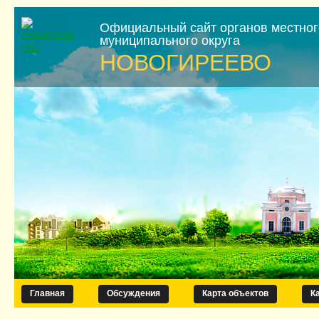
Официальный сайт органов местно
муниципального округа
НОВОГИРЕЕВО
Главная
Обсуждения
Карта объектов
К