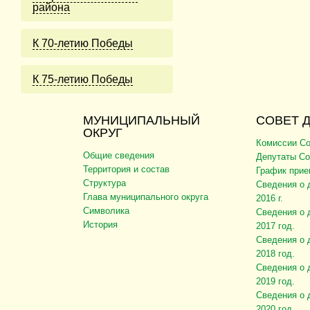
района
К 70-летию Победы
К 75-летию Победы
МУНИЦИПАЛЬНЫЙ
СОВЕТ 
ОКРУГ
Комиссии Со
Общие сведения
Депутаты Со
Территория и состав
График прие
Структура
Сведения о 
Глава муниципального округа
2016 г.
Символика
Сведения о 
История
2017 год.
Сведения о 
2018 год.
Сведения о 
2019 год.
Сведения о 
2020 год.