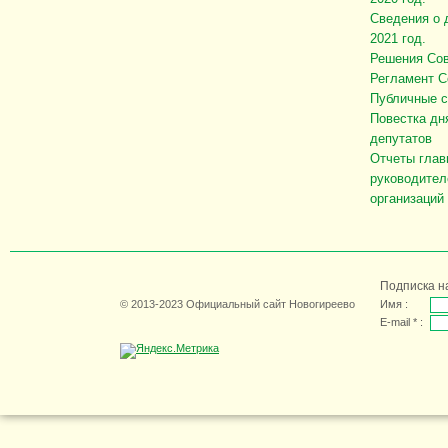
Сведения о 
2021 год.
Решения Сов
Регламент С
Публичные 
Повестка дн
депутатов
Отчеты глав
руководител
организаций
Подписка н
© 2013-2023 Официальный сайт Новогиреево
Имя :
E-mail * :