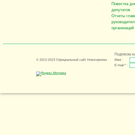
Повестка дн
депутатов
Отчеты глав
руководител
организаций
Подписка н
© 2013-2023 Официальный сайт Новогиреево
Имя :
E-mail * :