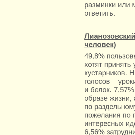
разминки или 
ответить.
Лианозовский
человек)
49,8% пользов
хотят принять 
кустарников. Н
голосов – уро
и белок. 7,57
образе жизни, 
по раздельном
пожелания по 
интересных иде
6,56% затрудни