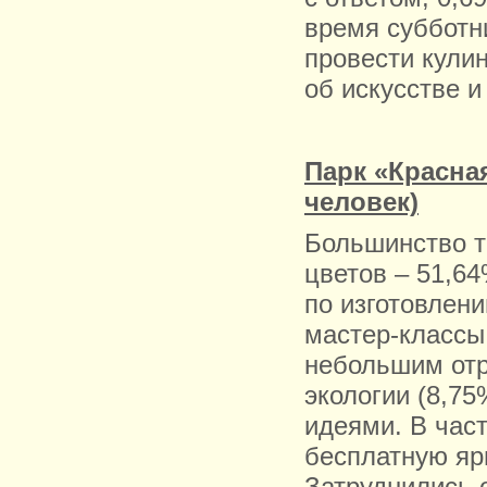
время субботн
провести кули
об искусстве и
Парк «Красная
человек)
Большинство т
цветов – 51,64
по изготовлен
мастер-классы
небольшим отр
экологии (8,7
идеями. В част
бесплатную яр