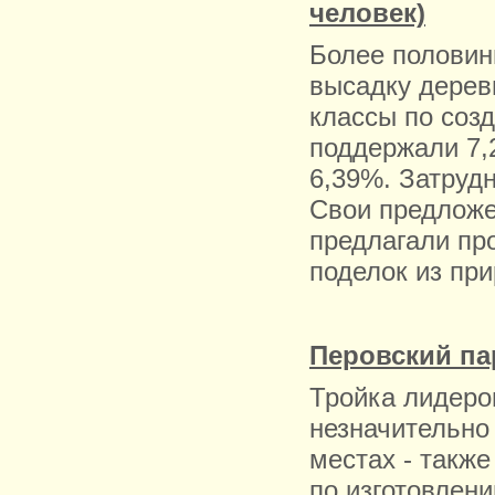
человек)
Более половин
высадку дерев
классы по соз
поддержали 7,
6,39%. Затруд
Свои предложе
предлагали пр
поделок из пр
Перовский пар
Тройка лидеро
незначительно
местах - такж
по изготовлени