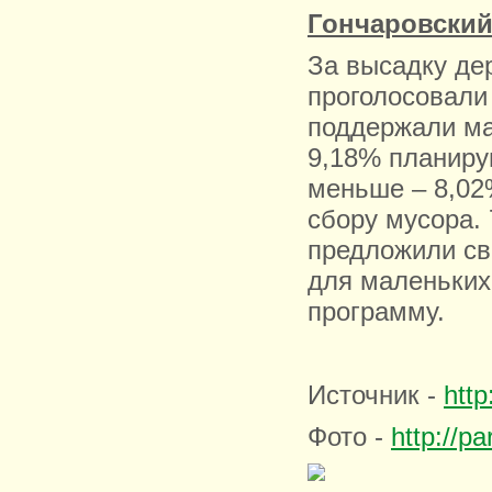
Гончаровский
За высадку де
проголосовали
поддержали ма
9,18% планиру
меньше – 8,02
сбору мусора. 
предложили сво
для маленьких
программу.
Источник -
http
Фото -
http://pa