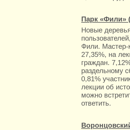
Парк «Фили» (
Новые деревья
пользователей
Фили. Мастер-
27,35%, на лек
граждан. 7,12
раздельному с
0,81% участни
лекции об исто
можно встрети
ответить.
Воронцовский