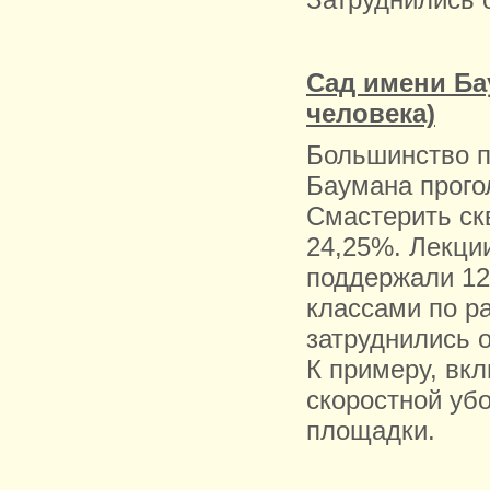
Затруднились 
Сад имени Ба
человека)
Большинство п
Баумана прого
Смастерить ск
24,25%. Лекци
поддержали 12
классами по р
затруднились 
К примеру, вк
скоростной убо
площадки.