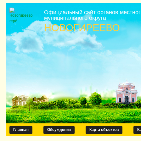
Официальный сайт органов местно
муниципального округа
НОВОГИРЕЕВО
Главная
Обсуждения
Карта объектов
К