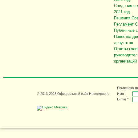
Сведения о 
2021 год.
Решения Сов
Регламент С
Публичные 
Повестка дн
депутатов
Отчеты глав
руководител
организаций
Подписка н
© 2013-2023 Официальный сайт Новогиреево
Имя :
E-mail * :