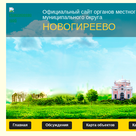
Официальный сайт органов местно
муниципального округа
НОВОГИРЕЕВО
Главная
Обсуждения
Карта объектов
К