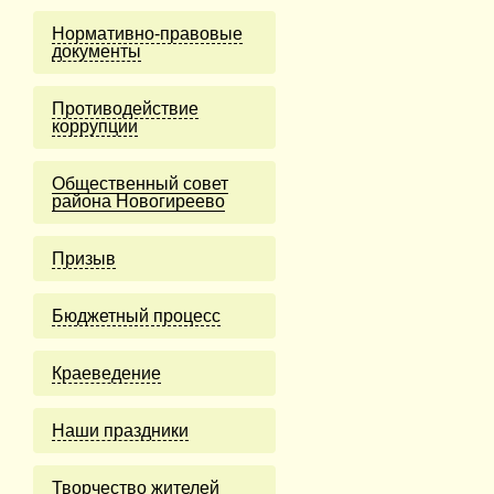
Нормативно-правовые
документы
Противодействие
коррупции
Общественный совет
района Новогиреево
Призыв
Бюджетный процесс
Краеведение
Наши праздники
Творчество жителей