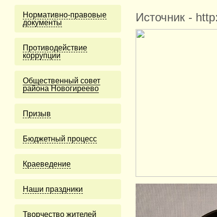
Нормативно-правовые
Источник - htt
документы
Противодействие
коррупции
Общественный совет
района Новогиреево
Призыв
Бюджетный процесс
Краеведение
Наши праздники
Творчество жителей