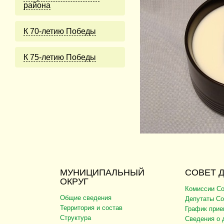
района
К 70-летию Победы
К 75-летию Победы
МУНИЦИПАЛЬНЫЙ
СОВЕТ 
ОКРУГ
Комиссии Со
Общие сведения
Депутаты Со
Территория и состав
График прие
Структура
Сведения о 