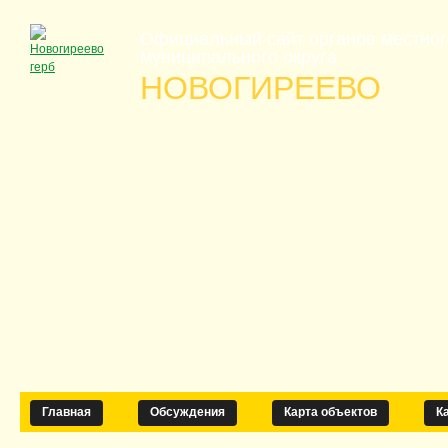
Официальный сайт органов местно
муниципального округа
НОВОГИРЕЕВО
Главная
Обсуждения
Карта объектов
К