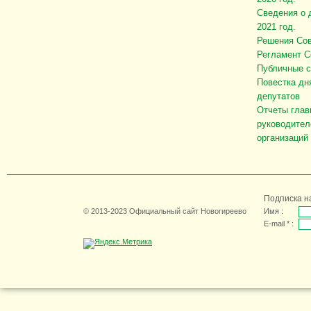
Сведения о 
2021 год.
Решения Сов
Регламент С
Публичные 
Повестка дн
депутатов
Отчеты глав
руководител
организаций
Подписка н
© 2013-2023 Официальный сайт Новогиреево
Имя :
E-mail * :