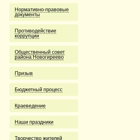
Нормативно-правовые
документы
Противодействие
коррупции
Общественный совет
района Новогиреево
Призыв
Бюджетный процесс
Краеведение
Наши праздники
Творчество жителей