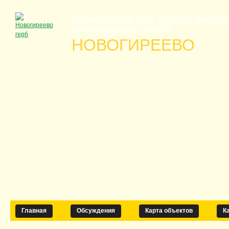
Официальный сайт органов местно
муниципального округа
НОВОГИРЕЕВО
Главная
Обсуждения
Карта объектов
К