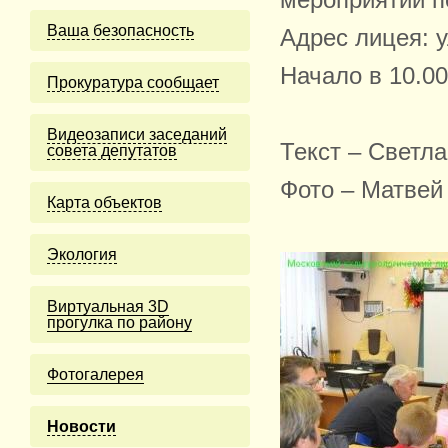
мероприятий п
Ваша безопасность
Адрес лицея: 
Начало в 10.00
Прокуратура сообщает
Видеозаписи заседаний
Текст – Светл
совета депутатов
Фото – Матвей
Карта объектов
Экология
Виртуальная 3D
прогулка по району
Фотогалерея
Новости