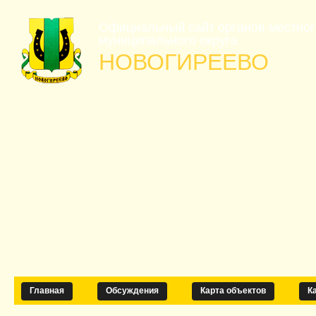
Официальный сайт органов местно
муниципального округа
НОВОГИРЕЕВО
Главная
Обсуждения
Карта объектов
К