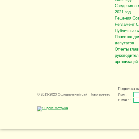
Сведения о 
2021 год.
Решения Сов
Регламент С
Публичные 
Повестка дн
депутатов
Отчеты глав
руководител
организаций
Подписка н
© 2013-2023 Официальный сайт Новогиреево
Имя :
E-mail * :