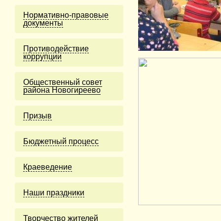
Нормативно-правовые
документы
Противодействие
коррупции
Общественный совет
района Новогиреево
Призыв
Бюджетный процесс
Краеведение
Наши праздники
Творчество жителей