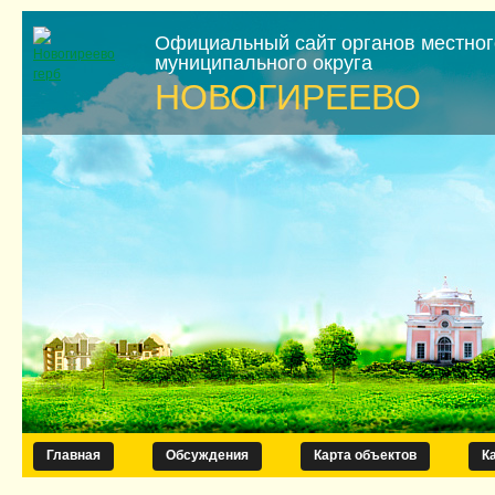
Официальный сайт органов местно
муниципального округа
НОВОГИРЕЕВО
Главная
Обсуждения
Карта объектов
К