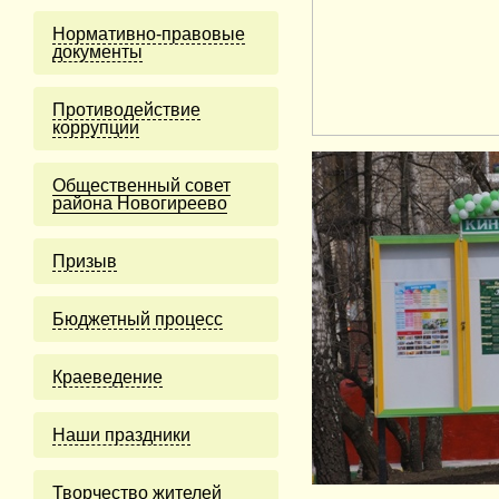
Нормативно-правовые
документы
Противодействие
коррупции
Общественный совет
района Новогиреево
Призыв
Бюджетный процесс
Краеведение
Наши праздники
Творчество жителей