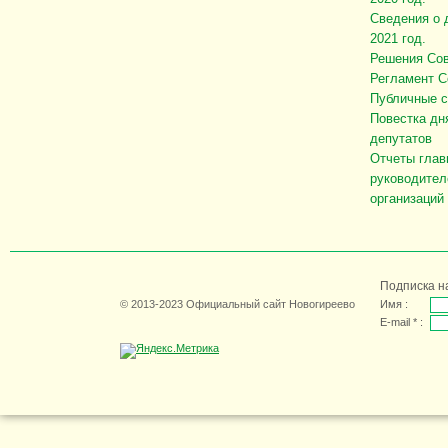
Сведения о 
2021 год.
Решения Сов
Регламент С
Публичные 
Повестка дн
депутатов
Отчеты глав
руководител
организаций
Подписка н
© 2013-2023 Официальный сайт Новогиреево
Имя :
E-mail * :