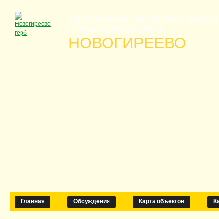
Официальный сайт органов местно
муниципального округа
НОВОГИРЕЕВО
Главная
Обсуждения
Карта объектов
К