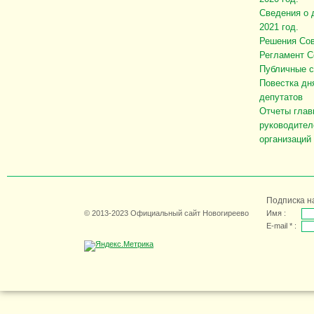
Сведения о 
2021 год.
Решения Сов
Регламент С
Публичные 
Повестка дн
депутатов
Отчеты глав
руководител
организаций
Подписка н
© 2013-2023 Официальный сайт Новогиреево
Имя :
E-mail * :