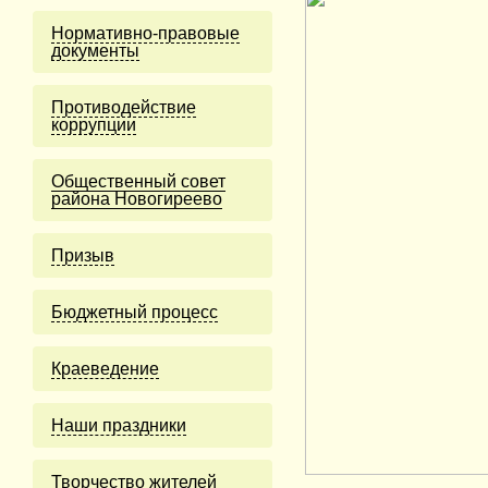
Нормативно-правовые
документы
Противодействие
коррупции
Общественный совет
района Новогиреево
Призыв
Бюджетный процесс
Краеведение
Наши праздники
Творчество жителей